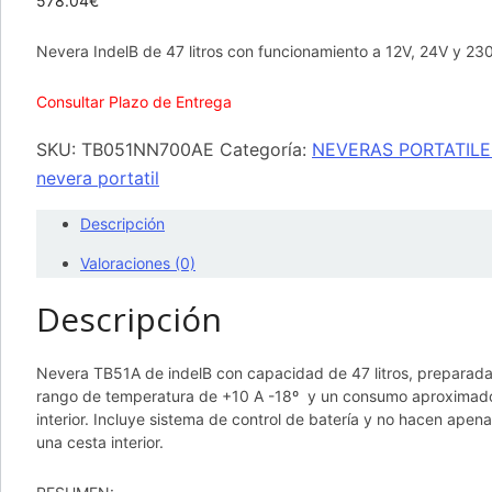
578.04
€
Nevera IndelB de 47 litros con funcionamiento a 12V, 24V y 23
Consultar Plazo de Entrega
SKU:
TB051NN700AE
Categoría:
NEVERAS PORTATIL
nevera portatil
Descripción
Valoraciones (0)
Descripción
Nevera TB51A de indelB con capacidad de 47 litros, preparada 
rango de temperatura de +10 A -18º y un consumo aproximado de
interior. Incluye sistema de control de batería y no hacen apen
una cesta interior.