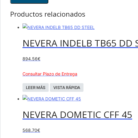
Productos relacionados
NEVERA INDELB TB65 DD 
894.56
€
Consultar Plazo de Entrega
LEER MÁS
VISTA RÁPIDA
NEVERA DOMETIC CFF 45
568.70
€